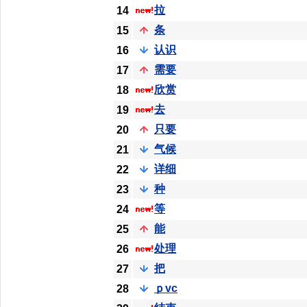
拉
14
条
15
认识
16
需要
17
欣赏
18
去
19
只要
20
气候
21
详细
22
种
23
等
24
能
25
处理
26
把
27
ｐvc
28