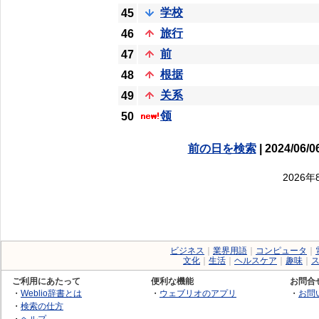
学校
45
旅行
46
前
47
根据
48
关系
49
领
50
前の日を検索
| 2024/06/0
2026
ビジネス
｜
業界用語
｜
コンピュータ
｜
文化
｜
生活
｜
ヘルスケア
｜
趣味
｜
ご利用にあたって
便利な機能
お問合
・
Weblio辞書とは
・
ウェブリオのアプリ
・
お問
・
検索の仕方
・
ヘルプ