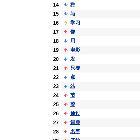
种
14
与
15
学习
16
像
17
用
18
电影
19
发
20
只要
21
点
22
站
23
节
24
菜
25
通过
26
词典
27
名字
28