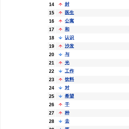
封
14
医生
15
公寓
16
和
17
认识
18
沙发
19
与
20
光
21
工作
22
饮料
23
对
24
希望
25
干
26
种
27
去
28