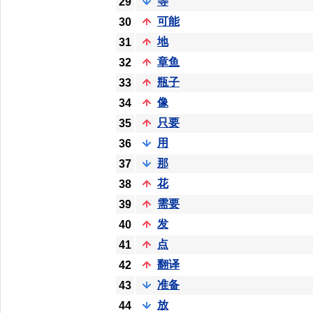
等
29
可能
30
地
31
章鱼
32
瓶子
33
像
34
只要
35
用
36
那
37
花
38
需要
39
发
40
点
41
翻译
42
准备
43
放
44