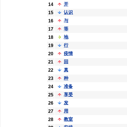
开
14
认识
15
与
16
等
17
地
18
行
19
疫情
20
回
21
真
22
种
23
准备
24
享受
25
发
26
用
27
教室
28