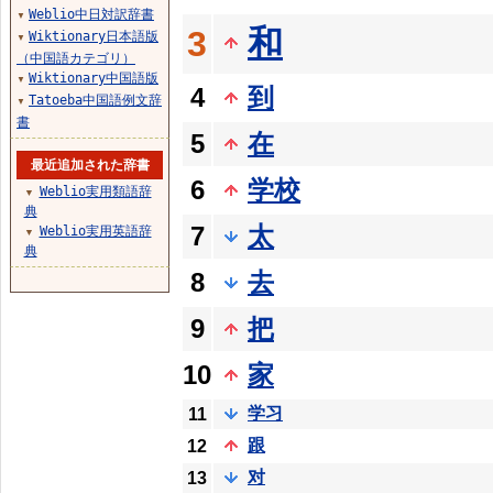
Weblio中日対訳辞書
▼
和
3
Wiktionary日本語版
▼
（中国語カテゴリ）
Wiktionary中国語版
▼
4
到
Tatoeba中国語例文辞
▼
書
5
在
最近追加された辞書
6
学校
Weblio実用類語辞
▼
典
7
太
Weblio実用英語辞
▼
典
8
去
9
把
10
家
学习
11
跟
12
对
13