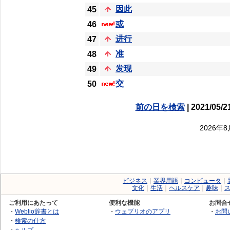
因此
45
或
46
进行
47
准
48
发现
49
交
50
前の日を検索
| 2021/05/2
2026年
ビジネス
｜
業界用語
｜
コンピュータ
｜
文化
｜
生活
｜
ヘルスケア
｜
趣味
｜
ご利用にあたって
便利な機能
お問合
・
Weblio辞書とは
・
ウェブリオのアプリ
・
お問
・
検索の仕方
・
ヘルプ