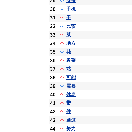
安排
29
手机
30
干
31
比较
32
菜
33
地方
34
花
35
希望
36
站
37
可能
38
需要
39
休息
40
带
41
件
42
通过
43
努力
44