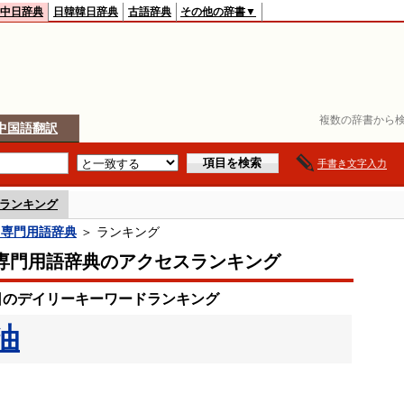
中日辞典
日韓韓日辞典
古語辞典
その他の辞書▼
複数の辞書から検
中国語翻訳
手書き文字入力
ランキング
日専門用語辞典
＞ ランキング
専門用語辞典のアクセスランキング
2日のデイリーキーワードランキング
油