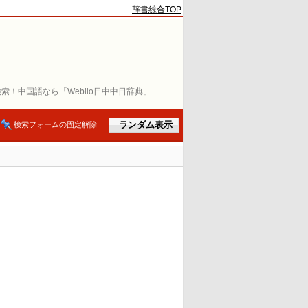
辞書総合TOP
索！中国語なら「Weblio日中中日辞典」
検索フォームの固定解除