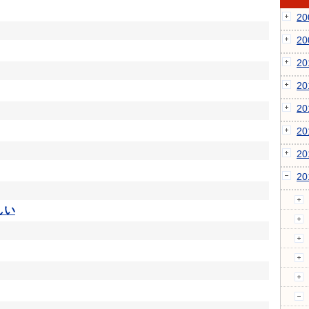
2
2
2
2
2
2
2
2
しい