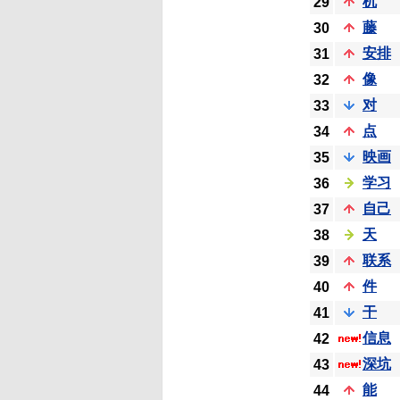
机
29
藤
30
安排
31
像
32
对
33
点
34
映画
35
学习
36
自己
37
天
38
联系
39
件
40
干
41
信息
42
深坑
43
能
44