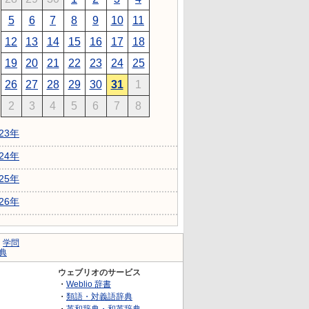
5
6
7
8
9
10
11
12
13
14
15
16
17
18
19
20
21
22
23
24
25
26
27
28
29
30
31
1
2
3
4
5
6
7
8
023年
024年
025年
026年
｜
学問
典
ウェブリオのサービス
・
Weblio 辞書
・
類語・対義語辞典
・
英和辞典・和英辞典