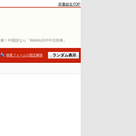
辞書総合TOP
索！中国語なら「Weblio日中中日辞典」
検索フォームの固定解除