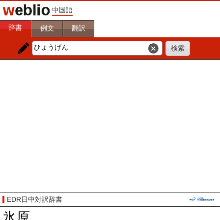
中国語
辞書
例文
翻訳
EDR日中対訳辞書
氷原