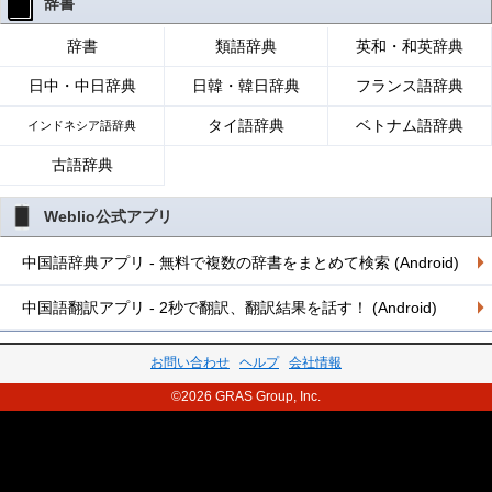
辞書
辞書
類語辞典
英和・和英辞典
日中・中日辞典
日韓・韓日辞典
フランス語辞典
タイ語辞典
ベトナム語辞典
インドネシア語辞典
古語辞典
Weblio公式アプリ
中国語辞典アプリ - 無料で複数の辞書をまとめて検索 (Android)
中国語翻訳アプリ - 2秒で翻訳、翻訳結果を話す！ (Android)
お問い合わせ
ヘルプ
会社情報
©2026 GRAS Group, Inc.