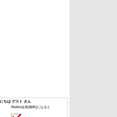
にちは ゲスト さん
Weblio会員
(無料)
になると