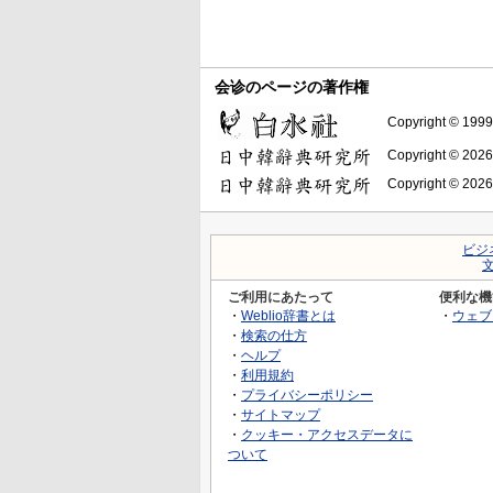
会诊のページの著作権
Copyright © 1999-
Copyright © 2026
Copyright © 2026
ビジ
ご利用にあたって
便利な機
・
Weblio辞書とは
・
ウェブ
・
検索の仕方
・
ヘルプ
・
利用規約
・
プライバシーポリシー
・
サイトマップ
・
クッキー・アクセスデータに
ついて