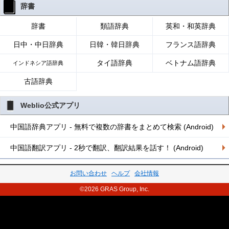
辞書
辞書
類語辞典
英和・和英辞典
日中・中日辞典
日韓・韓日辞典
フランス語辞典
タイ語辞典
ベトナム語辞典
インドネシア語辞典
古語辞典
Weblio公式アプリ
中国語辞典アプリ - 無料で複数の辞書をまとめて検索 (Android)
中国語翻訳アプリ - 2秒で翻訳、翻訳結果を話す！ (Android)
お問い合わせ
ヘルプ
会社情報
©2026 GRAS Group, Inc.