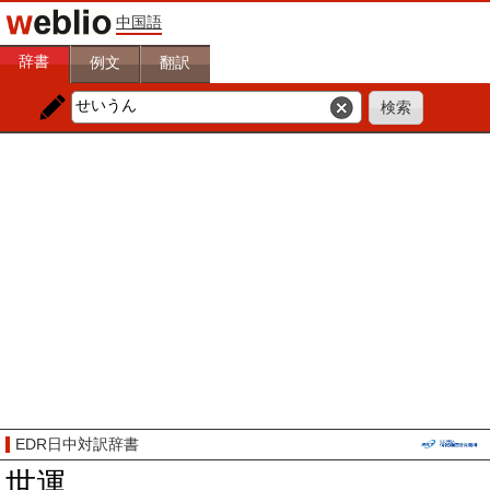
中国語
辞書
例文
翻訳
EDR日中対訳辞書
世運