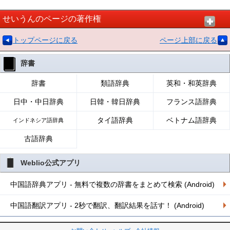
せいうんのページの著作権
トップページに戻る
ページ上部に戻る
辞書
辞書
類語辞典
英和・和英辞典
日中・中日辞典
日韓・韓日辞典
フランス語辞典
タイ語辞典
ベトナム語辞典
インドネシア語辞典
古語辞典
Weblio公式アプリ
中国語辞典アプリ - 無料で複数の辞書をまとめて検索 (Android)
中国語翻訳アプリ - 2秒で翻訳、翻訳結果を話す！ (Android)