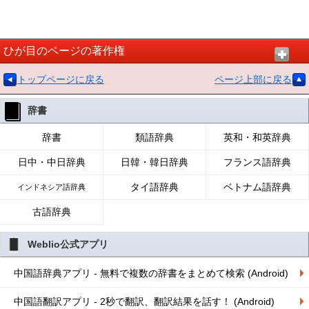
ひが目のページの著作権
トップページに戻る
ページ上部に戻る
辞書
辞書
類語辞典
英和・和英辞典
日中・中日辞典
日韓・韓日辞典
フランス語辞典
タイ語辞典
ベトナム語辞典
インドネシア語辞典
古語辞典
Weblio公式アプリ
中国語辞典アプリ - 無料で複数の辞書をまとめて検索 (Android)
中国語翻訳アプリ - 2秒で翻訳、翻訳結果を話す！ (Android)