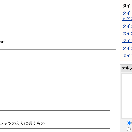
タイ
タイ
面的
タイ
タイ
タイ
eam
タイ
タイ
テキ
シャツ
のえりに巻くもの