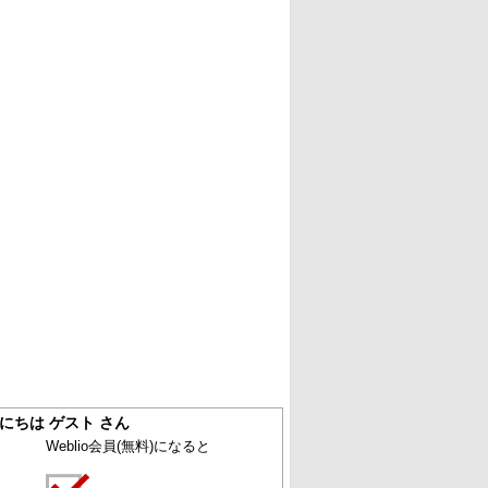
にちは ゲスト さん
Weblio会員
(無料)
になると