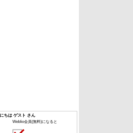
にちは ゲスト さん
Weblio会員
(無料)
になると