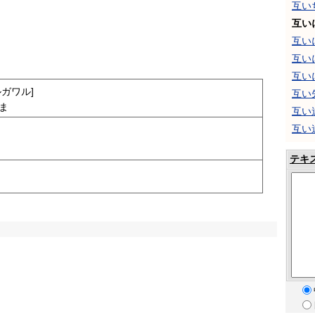
互い
互い
互い
互い
互い
ルガワル]
互い
ま
互い
互い
テキ