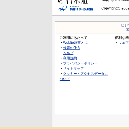
Copyright(C)2002-
ビジ
ご利用にあたって
便利な機
・
Weblio辞書とは
・
ウェブ
・
検索の仕方
・
ヘルプ
・
利用規約
・
プライバシーポリシー
・
サイトマップ
・
クッキー・アクセスデータに
ついて