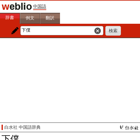
中国語
辞書
例文
翻訳
白水社 中国語辞典
下僕