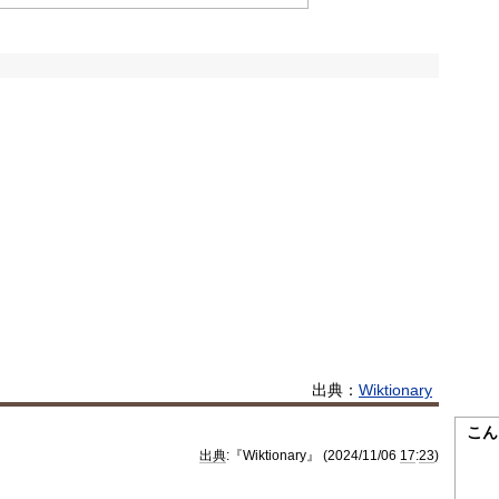
出典：
Wiktionary
こん
出典
:『Wiktionary』 (2024/11/06
17
:
23
)