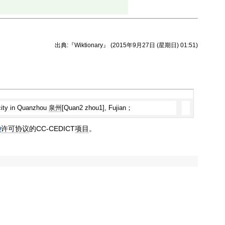
出典:『Wiktionary』 (2015年9月27日 (星期日) 01:51)
city in Quanzhou
泉州
[Quan2 zhou1], Fujian；
0
许可
协议
的CC-CEDICT
项目
。