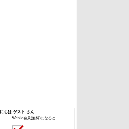
にちは ゲスト さん
Weblio会員
(無料)
になると