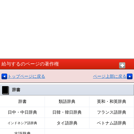
給与するのページの著作権
トップページに戻る
ページ上部に戻る
辞書
辞書
類語辞典
英和・和英辞典
日中・中日辞典
日韓・韓日辞典
フランス語辞典
タイ語辞典
ベトナム語辞典
インドネシア語辞典
古語辞典