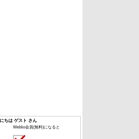
にちは ゲスト さん
Weblio会員
(無料)
になると