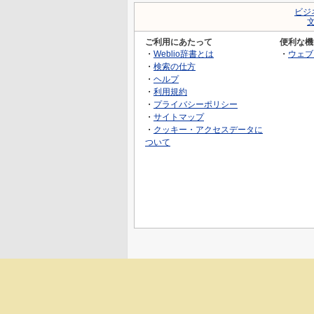
ビジ
ご利用にあたって
便利な機
・
Weblio辞書とは
・
ウェブ
・
検索の仕方
・
ヘルプ
・
利用規約
・
プライバシーポリシー
・
サイトマップ
・
クッキー・アクセスデータに
ついて