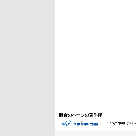
野合のページの著作権
Copyright(C)2002-