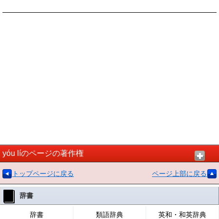
yóu líのページの著作権
トップページに戻る
ページ上部に戻る
辞書
辞書
類語辞典
英和・和英辞典