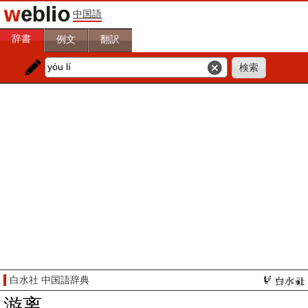
中国語
辞書
例文
翻訳
白水社 中国語辞典
游离