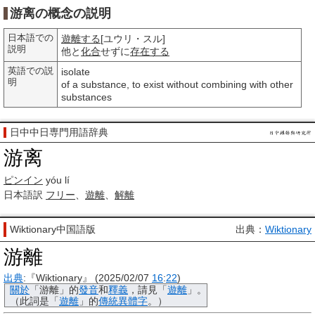
游离の概念の説明
日本語での
遊離する
[ユウリ・スル]
説明
他と
化合
せずに
存在する
英語での説
isolate
明
of a substance, to exist without combining with other
substances
日中中日専門用語辞典
游离
ピンイン
yóu lí
日本語訳
フリー
、
遊離
、
解離
Wiktionary中国語版
出典：
Wiktionary
游離
出典
:『Wiktionary』 (2025/02/07
16
:
22
)
關於
「
游離
」的
發音
和
釋義
，請見「
遊離
」。
（此詞是「
遊離
」的
傳統
異體字
。）