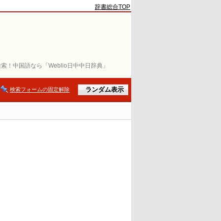
辞書総合TOP
索！中国語なら「Weblio日中中日辞典」
検索フォームの固定解除