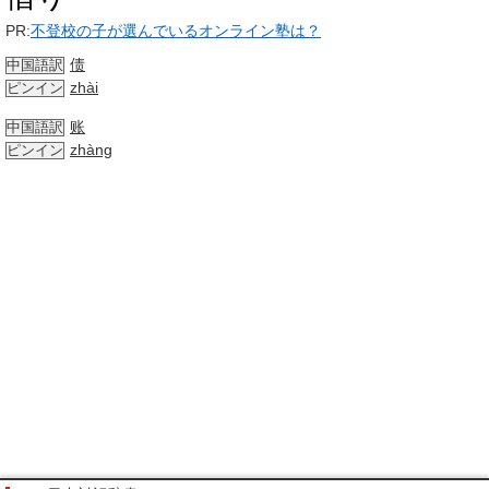
PR:
不登校の子が選んでいるオンライン塾は？
债
中国語訳
zhài
ピンイン
账
中国語訳
zhàng
ピンイン