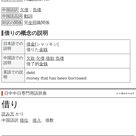
欠债
，
负债
中国語訳
動詞
中国語品詞
完
全同
義関係
対訳の関係
借りの概念の説明
日本語での
借金
[シャッキン]
説明
借りた
金銭
中国語での
欠款
;
欠债
;
借款
;
负债
説明
借了的
金钱
英語での説
debt
明
money that has been borrowed
日中中日専門用語辞典
借り
読み方
かり
中国語訳
借位
、
借入
、借数