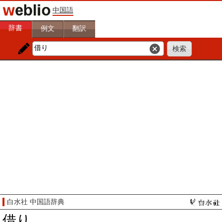
中国語
辞書
例文
翻訳
白水社 中国語辞典
借り