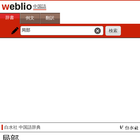
中国語
辞書
例文
翻訳
白水社 中国語辞典
局部