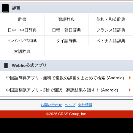
辞書
辞書
類語辞典
英和・和英辞典
日中・中日辞典
日韓・韓日辞典
フランス語辞典
タイ語辞典
ベトナム語辞典
インドネシア語辞典
古語辞典
Weblio公式アプリ
中国語辞典アプリ - 無料で複数の辞書をまとめて検索 (Android)
中国語翻訳アプリ - 2秒で翻訳、翻訳結果を話す！ (Android)
お問い合わせ
ヘルプ
会社情報
©2026 GRAS Group, Inc.