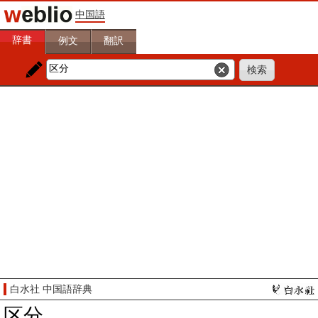
中国語
辞書
例文
翻訳
白水社 中国語辞典
区分