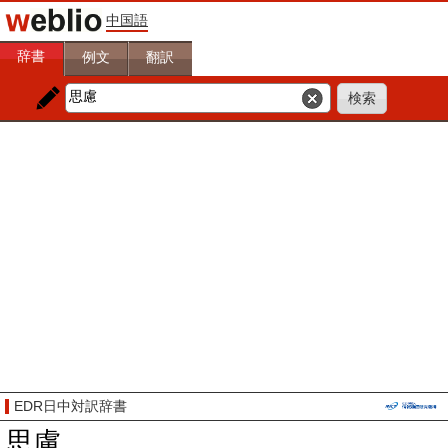
中国語
辞書
例文
翻訳
EDR日中対訳辞書
思慮