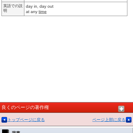
英語での説
day in, day out
明
at any
time
良くのページの著作権
トップページに戻る
ページ上部に戻る