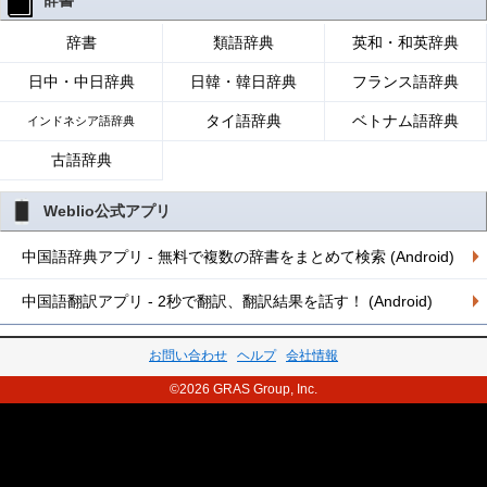
辞書
辞書
類語辞典
英和・和英辞典
日中・中日辞典
日韓・韓日辞典
フランス語辞典
タイ語辞典
ベトナム語辞典
インドネシア語辞典
古語辞典
Weblio公式アプリ
中国語辞典アプリ - 無料で複数の辞書をまとめて検索 (Android)
中国語翻訳アプリ - 2秒で翻訳、翻訳結果を話す！ (Android)
お問い合わせ
ヘルプ
会社情報
©2026 GRAS Group, Inc.