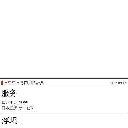
日中中日専門用語辞典
服务
ピンイン
fú wù
日本語訳
サービス
浮坞