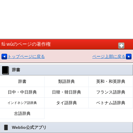
fú wùのページの著作権
トップページに戻る
ページ上部に戻る
辞書
辞書
類語辞典
英和・和英辞典
日中・中日辞典
日韓・韓日辞典
フランス語辞典
タイ語辞典
ベトナム語辞典
インドネシア語辞典
古語辞典
Weblio公式アプリ