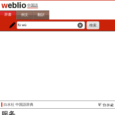
中国語
辞書
例文
翻訳
白水社 中国語辞典
服务