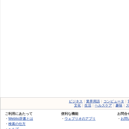
ビジネス
｜
業界用語
｜
コンピュータ
｜
文化
｜
生活
｜
ヘルスケア
｜
趣味
｜
ご利用にあたって
便利な機能
お問合
・
Weblio辞書とは
・
ウェブリオのアプリ
・
お問
・
検索の仕方
・
ヘルプ