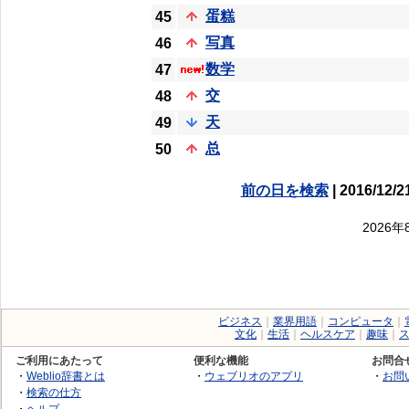
蛋糕
45
写真
46
数学
47
交
48
天
49
总
50
前の日を検索
| 2016/12/2
2026
ビジネス
｜
業界用語
｜
コンピュータ
｜
文化
｜
生活
｜
ヘルスケア
｜
趣味
｜
ご利用にあたって
便利な機能
お問合
・
Weblio辞書とは
・
ウェブリオのアプリ
・
お問
・
検索の仕方
・
ヘルプ