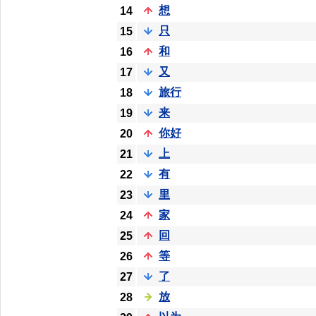
想
14
只
15
和
16
又
17
旅行
18
来
19
你好
20
上
21
有
22
里
23
家
24
回
25
等
26
了
27
放
28