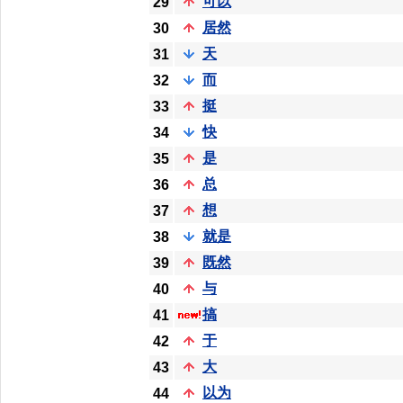
可以
29
居然
30
天
31
而
32
挺
33
快
34
是
35
总
36
想
37
就是
38
既然
39
与
40
搞
41
于
42
大
43
以为
44