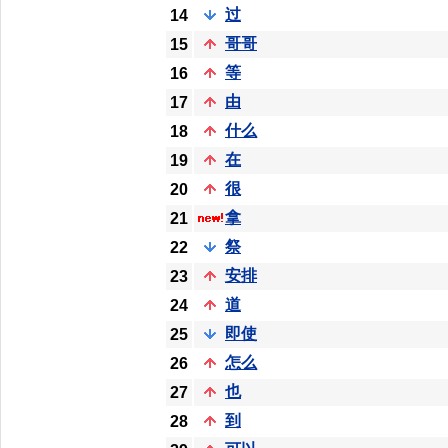
过
14
哥哥
15
等
16
由
17
什么
18
在
19
很
20
拿
21
祭
22
安排
23
道
24
即使
25
怎么
26
也
27
到
28