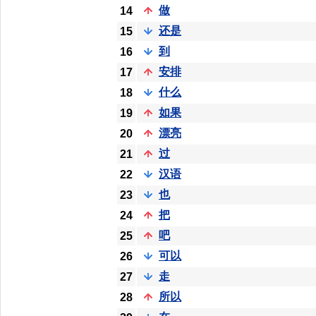
做
14
还是
15
到
16
安排
17
什么
18
如果
19
漂亮
20
过
21
汉语
22
也
23
把
24
吧
25
可以
26
走
27
所以
28