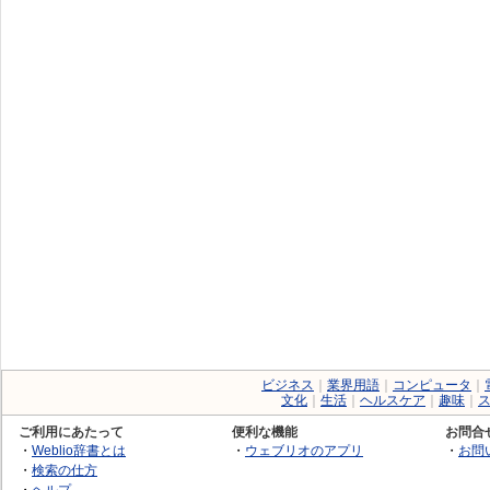
ビジネス
｜
業界用語
｜
コンピュータ
｜
文化
｜
生活
｜
ヘルスケア
｜
趣味
｜
ご利用にあたって
便利な機能
お問合
・
Weblio辞書とは
・
ウェブリオのアプリ
・
お問
・
検索の仕方
・
ヘルプ