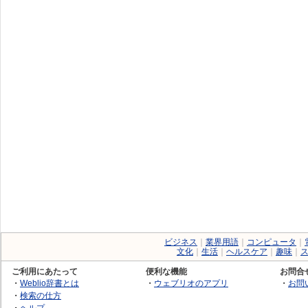
ビジネス
｜
業界用語
｜
コンピュータ
｜
文化
｜
生活
｜
ヘルスケア
｜
趣味
｜
ご利用にあたって
便利な機能
お問合
・
Weblio辞書とは
・
ウェブリオのアプリ
・
お問
・
検索の仕方
・
ヘルプ