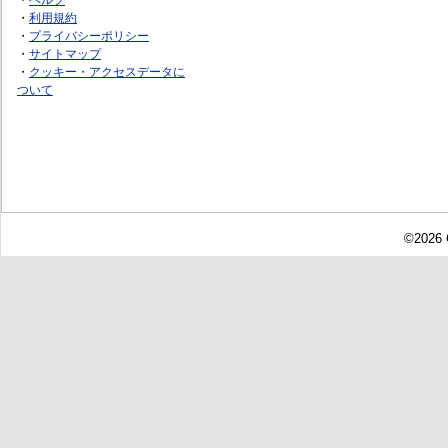
・
利用規約
・
プライバシーポリシー
・
サイトマップ
・
クッキー・アクセスデータに
ついて
©2026 