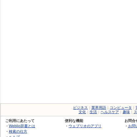
ビジネス
｜
業界用語
｜
コンピュータ
｜
文化
｜
生活
｜
ヘルスケア
｜
趣味
｜
ご利用にあたって
便利な機能
お問合
・
Weblio辞書とは
・
ウェブリオのアプリ
・
お問
・
検索の仕方
・
ヘルプ