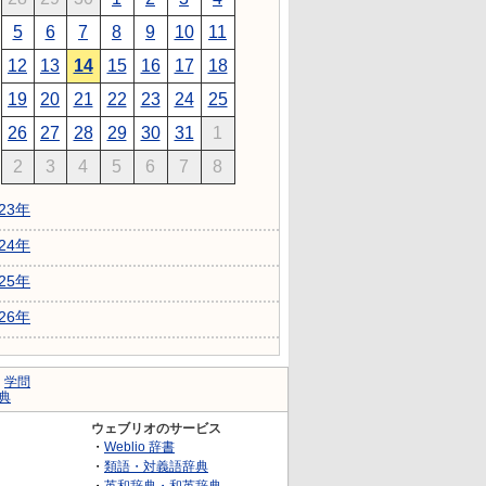
5
6
7
8
9
10
11
12
13
14
15
16
17
18
19
20
21
22
23
24
25
26
27
28
29
30
31
1
2
3
4
5
6
7
8
023年
024年
025年
026年
｜
学問
典
ウェブリオのサービス
・
Weblio 辞書
・
類語・対義語辞典
・
英和辞典・和英辞典