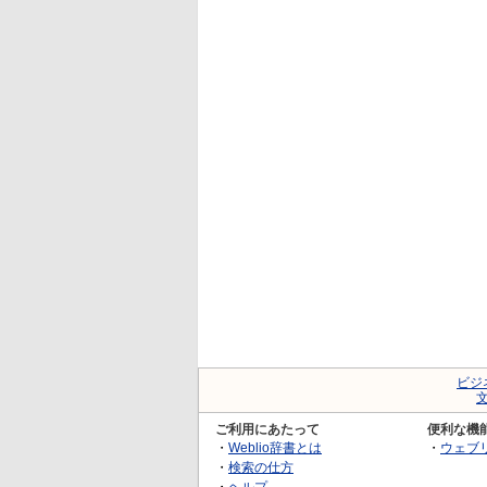
ビジ
ご利用にあたって
便利な機
・
Weblio辞書とは
・
ウェブ
・
検索の仕方
・
ヘルプ