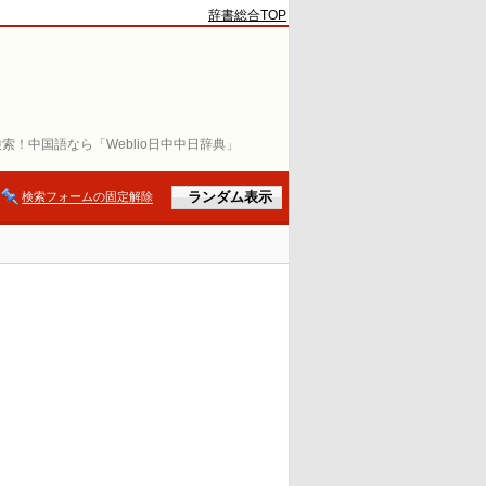
辞書総合TOP
索！中国語なら「Weblio日中中日辞典」
検索フォームの固定解除