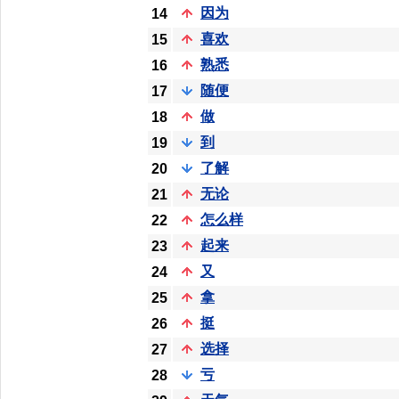
因为
14
喜欢
15
熟悉
16
随便
17
做
18
到
19
了解
20
无论
21
怎么样
22
起来
23
又
24
拿
25
挺
26
选择
27
亏
28