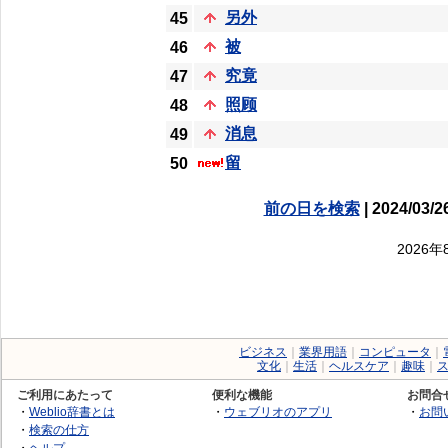
另外
45
被
46
究竟
47
照顾
48
消息
49
留
50
前の日を検索
| 2024/03/2
2026
ビジネス
｜
業界用語
｜
コンピュータ
｜
文化
｜
生活
｜
ヘルスケア
｜
趣味
｜
ご利用にあたって
便利な機能
お問合
・
Weblio辞書とは
・
ウェブリオのアプリ
・
お問
・
検索の仕方
・
ヘルプ