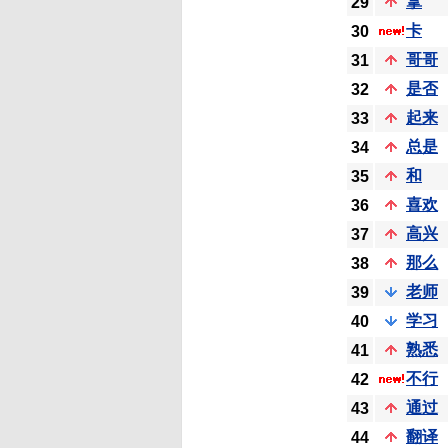
拿
29
卡
30
哥哥
31
是否
32
起来
33
总是
34
和
35
喜欢
36
高兴
37
那么
38
老师
39
学习
40
熟悉
41
不行
42
通过
43
翻译
44