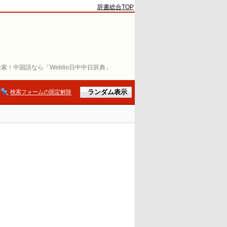
辞書総合TOP
索！中国語なら「Weblio日中中日辞典」
検索フォームの固定解除