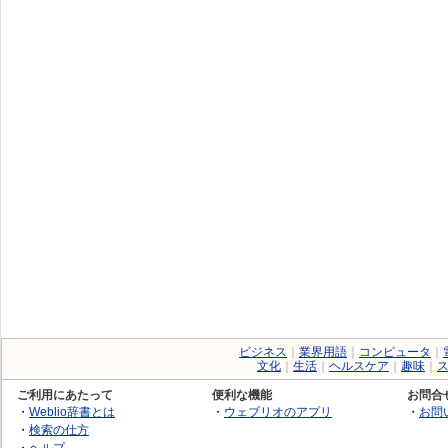
ビジネス
｜
業界用語
｜
コンピュータ
｜
文化
｜
生活
｜
ヘルスケア
｜
趣味
｜
ご利用にあたって
便利な機能
お問合
・
Weblio辞書とは
・
ウェブリオのアプリ
・
お問
・
検索の仕方
・
ヘルプ