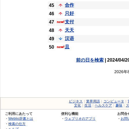
合作
45
只好
46
支付
47
天天
48
汉语
49
且
50
前の日を検索
| 2024/04/2
2026
ビジネス
｜
業界用語
｜
コンピュータ
｜
文化
｜
生活
｜
ヘルスケア
｜
趣味
｜
ご利用にあたって
便利な機能
お問合
・
Weblio辞書とは
・
ウェブリオのアプリ
・
お問
・
検索の仕方
・
ヘルプ