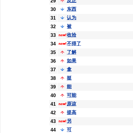
反正
29
东西
30
认为
31
被
32
收拾
33
不得了
34
了解
35
如果
36
拿
37
挺
38
能
39
可能
40
原谅
41
提高
42
另
43
可
44