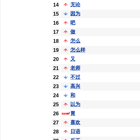
无论
14
因为
15
吧
16
做
17
怎么
18
怎么样
19
又
20
老师
21
不过
22
高兴
23
和
24
以为
25
胃
26
喜欢
27
日语
28