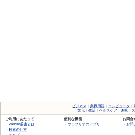
ビジネス
｜
業界用語
｜
コンピュータ
｜
文化
｜
生活
｜
ヘルスケア
｜
趣味
｜
ご利用にあたって
便利な機能
お問合
・
Weblio辞書とは
・
ウェブリオのアプリ
・
お問
・
検索の仕方
・
ヘルプ