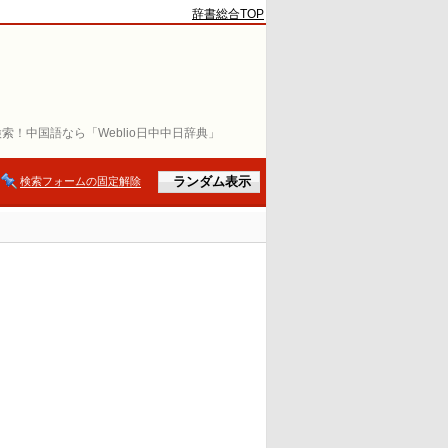
辞書総合TOP
索！中国語なら「Weblio日中中日辞典」
検索フォームの固定解除