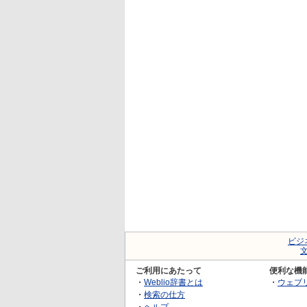
ビジ
ご利用にあたって
便利な機
・
Weblio辞書とは
・
ウェブ
・
検索の仕方
・
ヘルプ