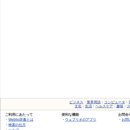
ビジネス
｜
業界用語
｜
コンピュータ
｜
文化
｜
生活
｜
ヘルスケア
｜
趣味
｜
ご利用にあたって
便利な機能
お問合
・
Weblio辞書とは
・
ウェブリオのアプリ
・
お問
・
検索の仕方
・
ヘルプ