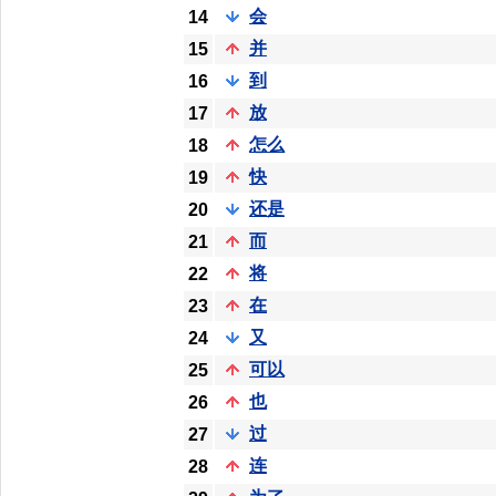
会
14
并
15
到
16
放
17
怎么
18
快
19
还是
20
而
21
将
22
在
23
又
24
可以
25
也
26
过
27
连
28