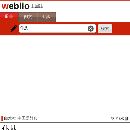
中国語
辞書
例文
翻訳
白水社 中国語辞典
仆从