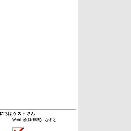
にちは ゲスト さん
Weblio会員
(無料)
になると