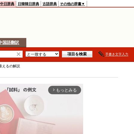
中日辞典
日韓韓日辞典
古語辞典
その他の辞書▼
中国語翻訳
手書き文字入力
准える
の解説
もっとみる
arrow_forward_ios