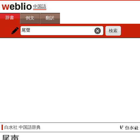
中国語
辞書
例文
翻訳
白水社 中国語辞典
尾声