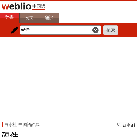
中国語
辞書
例文
翻訳
白水社 中国語辞典
硬件