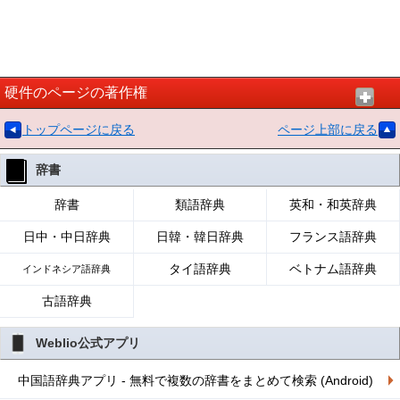
硬件のページの著作権
トップページに戻る
ページ上部に戻る
辞書
辞書
類語辞典
英和・和英辞典
日中・中日辞典
日韓・韓日辞典
フランス語辞典
タイ語辞典
ベトナム語辞典
インドネシア語辞典
古語辞典
Weblio公式アプリ
中国語辞典アプリ - 無料で複数の辞書をまとめて検索 (Android)