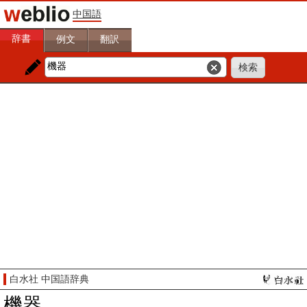
中国語
辞書
例文
翻訳
白水社 中国語辞典
機器