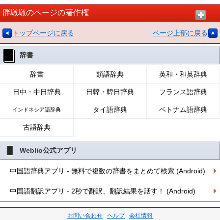
胖墩墩のページの著作権
トップページに戻る
ページ上部に戻る
辞書
辞書
類語辞典
英和・和英辞典
日中・中日辞典
日韓・韓日辞典
フランス語辞典
タイ語辞典
ベトナム語辞典
インドネシア語辞典
古語辞典
Weblio公式アプリ
中国語辞典アプリ - 無料で複数の辞書をまとめて検索 (Android)
中国語翻訳アプリ - 2秒で翻訳、翻訳結果を話す！ (Android)
お問い合わせ
ヘルプ
会社情報