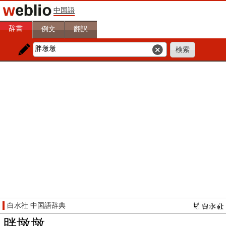
中国語
辞書
例文
翻訳
白水社 中国語辞典
胖墩墩