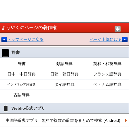
ようやくのページの著作権
トップページに戻る
ページ上部に戻る
辞書
辞書
類語辞典
英和・和英辞典
日中・中日辞典
日韓・韓日辞典
フランス語辞典
タイ語辞典
ベトナム語辞典
インドネシア語辞典
古語辞典
Weblio公式アプリ
中国語辞典アプリ - 無料で複数の辞書をまとめて検索 (Android)