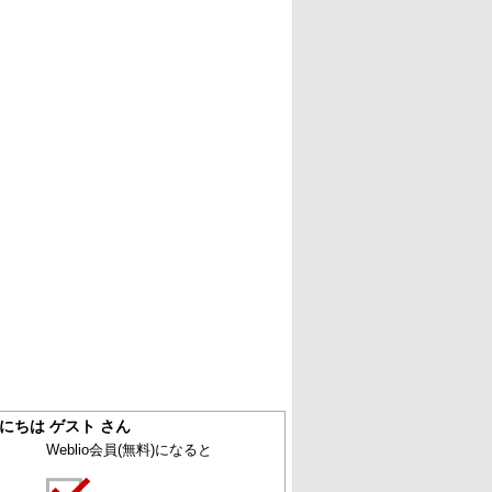
にちは ゲスト さん
Weblio会員
(無料)
になると