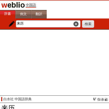
中国語
辞書
例文
翻訳
白水社 中国語辞典
来历